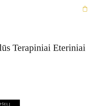
lūs Terapiniai Eteriniai
PŠELĮ